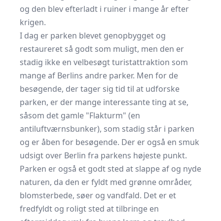
og den blev efterladt i ruiner i mange år efter
krigen.
I dag er parken blevet genopbygget og
restaureret så godt som muligt, men den er
stadig ikke en velbesøgt turistattraktion som
mange af Berlins andre parker. Men for de
besøgende, der tager sig tid til at udforske
parken, er der mange interessante ting at se,
såsom det gamle "Flakturm" (en
antiluftværnsbunker), som stadig står i parken
og er åben for besøgende. Der er også en smuk
udsigt over Berlin fra parkens højeste punkt.
Parken er også et godt sted at slappe af og nyde
naturen, da den er fyldt med grønne områder,
blomsterbede, søer og vandfald. Det er et
fredfyldt og roligt sted at tilbringe en