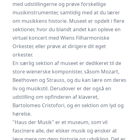
med udstillingerne og prøve forskellige
musikinstrumenter, samtidig med at du lærer
om musikkens historie. Museet er opdelt i flere
sektioner, hvor du blandt andet kan opleve en
virtuel koncert med Wiens Filharmoniske
Orkester, eller prøve at dirigere dit eget
orkester.
En særlig sektion af museet er dedikeret til de
store wienerske komponister, såsom Mozart,
Beethoven og Strauss, og du kan lære om deres
liv og musikstil. Derudover er der også en
udstilling om opfinderen af klaveret,
Bartolomeo Cristofori, og en sektion om lyd og
hørelse.
"Haus der Musik" er et museum, som vil
fascinere alle, der elsker musik og ønsker at
lære mere om dens historie og udvikling. Det er