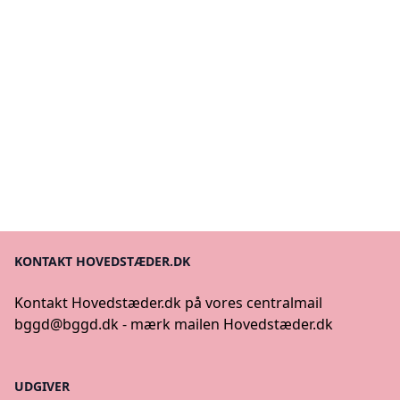
KONTAKT HOVEDSTÆDER.DK
Kontakt Hovedstæder.dk på vores centralmail
bggd@bggd.dk
- mærk mailen Hovedstæder.dk
UDGIVER