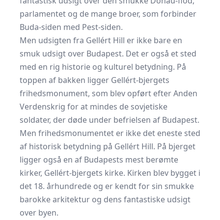
fantastisk udsigt over den smukke Donau-flod,
parlamentet og de mange broer, som forbinder
Buda-siden med Pest-siden.
Men udsigten fra Gellért Hill er ikke bare en
smuk udsigt over Budapest. Det er også et sted
med en rig historie og kulturel betydning. På
toppen af bakken ligger Gellért-bjergets
frihedsmonument, som blev opført efter Anden
Verdenskrig for at mindes de sovjetiske
soldater, der døde under befrielsen af Budapest.
Men frihedsmonumentet er ikke det eneste sted
af historisk betydning på Gellért Hill. På bjerget
ligger også en af Budapests mest berømte
kirker, Gellért-bjergets kirke. Kirken blev bygget i
det 18. århundrede og er kendt for sin smukke
barokke arkitektur og dens fantastiske udsigt
over byen.