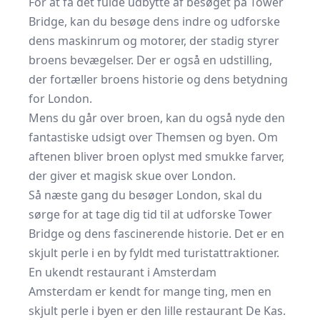
For at få det fulde udbytte af besøget på Tower
Bridge, kan du besøge dens indre og udforske
dens maskinrum og motorer, der stadig styrer
broens bevægelser. Der er også en udstilling,
der fortæller broens historie og dens betydning
for London.
Mens du går over broen, kan du også nyde den
fantastiske udsigt over Themsen og byen. Om
aftenen bliver broen oplyst med smukke farver,
der giver et magisk skue over London.
Så næste gang du besøger London, skal du
sørge for at tage dig tid til at udforske Tower
Bridge og dens fascinerende historie. Det er en
skjult perle i en by fyldt med turistattraktioner.
En ukendt restaurant i Amsterdam
Amsterdam er kendt for mange ting, men en
skjult perle i byen er den lille restaurant De Kas.