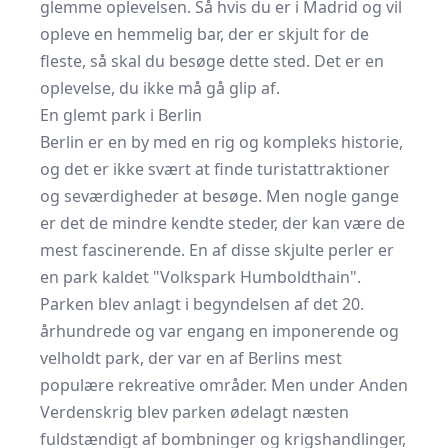
glemme oplevelsen. Så hvis du er i Madrid og vil
opleve en hemmelig bar, der er skjult for de
fleste, så skal du besøge dette sted. Det er en
oplevelse, du ikke må gå glip af.
En glemt park i Berlin
Berlin er en by med en rig og kompleks historie,
og det er ikke svært at finde turistattraktioner
og seværdigheder at besøge. Men nogle gange
er det de mindre kendte steder, der kan være de
mest fascinerende. En af disse skjulte perler er
en park kaldet "Volkspark Humboldthain".
Parken blev anlagt i begyndelsen af ​​det 20.
århundrede og var engang en imponerende og
velholdt park, der var en af ​​Berlins mest
populære rekreative områder. Men under Anden
Verdenskrig blev parken ødelagt næsten
fuldstændigt af bombninger og krigshandlinger,