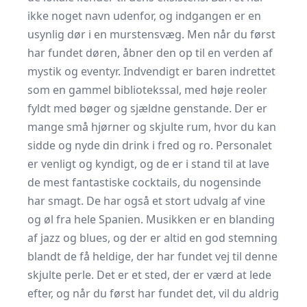
ikke noget navn udenfor, og indgangen er en
usynlig dør i en murstensvæg. Men når du først
har fundet døren, åbner den op til en verden af
mystik og eventyr. Indvendigt er baren indrettet
som en gammel bibliotekssal, med høje reoler
fyldt med bøger og sjældne genstande. Der er
mange små hjørner og skjulte rum, hvor du kan
sidde og nyde din drink i fred og ro. Personalet
er venligt og kyndigt, og de er i stand til at lave
de mest fantastiske cocktails, du nogensinde
har smagt. De har også et stort udvalg af vine
og øl fra hele Spanien. Musikken er en blanding
af jazz og blues, og der er altid en god stemning
blandt de få heldige, der har fundet vej til denne
skjulte perle. Det er et sted, der er værd at lede
efter, og når du først har fundet det, vil du aldrig