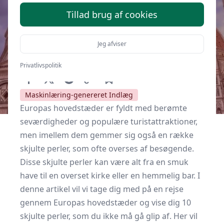
Tillad brug af cookies
Jeg afviser
Af
Hovedstæder.dk
18. maj 2023
Privatlivspolitik
Maskinlæring-genereret Indlæg
Europas hovedstæder er fyldt med berømte
seværdigheder og populære turistattraktioner,
men imellem dem gemmer sig også en række
skjulte perler, som ofte overses af besøgende.
Disse skjulte perler kan være alt fra en smuk
have til en overset kirke eller en hemmelig bar. I
denne artikel vil vi tage dig med på en rejse
gennem Europas hovedstæder og vise dig 10
skjulte perler, som du ikke må gå glip af. Her vil