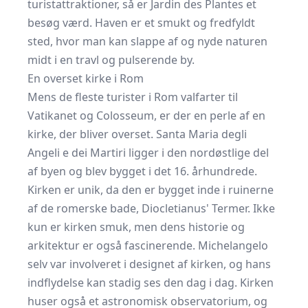
turistattraktioner, så er Jardin des Plantes et
besøg værd. Haven er et smukt og fredfyldt
sted, hvor man kan slappe af og nyde naturen
midt i en travl og pulserende by.
En overset kirke i Rom
Mens de fleste turister i Rom valfarter til
Vatikanet og Colosseum, er der en perle af en
kirke, der bliver overset. Santa Maria degli
Angeli e dei Martiri ligger i den nordøstlige del
af byen og blev bygget i det 16. århundrede.
Kirken er unik, da den er bygget inde i ruinerne
af de romerske bade, Diocletianus' Termer. Ikke
kun er kirken smuk, men dens historie og
arkitektur er også fascinerende. Michelangelo
selv var involveret i designet af kirken, og hans
indflydelse kan stadig ses den dag i dag. Kirken
huser også et astronomisk observatorium, og