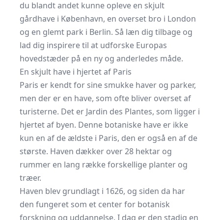
du blandt andet kunne opleve en skjult
gårdhave i København, en overset bro i London
og en glemt park i Berlin. Så læn dig tilbage og
lad dig inspirere til at udforske Europas
hovedstæder på en ny og anderledes måde.
En skjult have i hjertet af Paris
Paris er kendt for sine smukke haver og parker,
men der er en have, som ofte bliver overset af
turisterne. Det er Jardin des Plantes, som ligger i
hjertet af byen. Denne botaniske have er ikke
kun en af de ældste i Paris, den er også en af de
største. Haven dækker over 28 hektar og
rummer en lang række forskellige planter og
træer.
Haven blev grundlagt i 1626, og siden da har
den fungeret som et center for botanisk
forskning og uddannelse. I dag er den stadig en