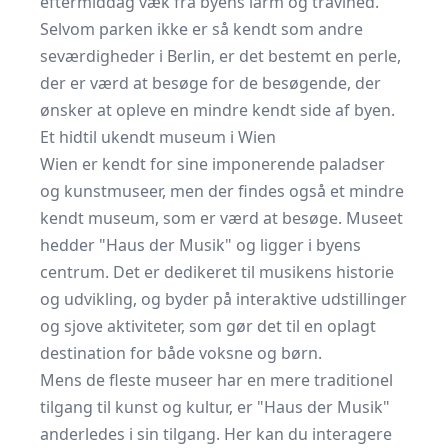
eftermiddag væk fra byens larm og travlhed.
Selvom parken ikke er så kendt som andre
seværdigheder i Berlin, er det bestemt en perle,
der er værd at besøge for de besøgende, der
ønsker at opleve en mindre kendt side af byen.
Et hidtil ukendt museum i Wien
Wien er kendt for sine imponerende paladser
og kunstmuseer, men der findes også et mindre
kendt museum, som er værd at besøge. Museet
hedder "Haus der Musik" og ligger i byens
centrum. Det er dedikeret til musikens historie
og udvikling, og byder på interaktive udstillinger
og sjove aktiviteter, som gør det til en oplagt
destination for både voksne og børn.
Mens de fleste museer har en mere traditionel
tilgang til kunst og kultur, er "Haus der Musik"
anderledes i sin tilgang. Her kan du interagere