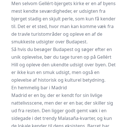
Men selvom Gellért-bjergets kirke er en af byens
mest kendte seværdigheder, er udsigten fra
bjerget stadig en skjult perle, som kun få kender
til. Det er et sted, hvor man kan komme væk fra
de travle turistområder og opleve en af de
smukkeste udsigter over Budapest.
Så hvis du besøger Budapest og søger efter en
unik oplevelse, bør du tage turen op på Gellért
Hill og opleve den ukendte udsigt over byen. Det
er ikke kun en smuk udsigt, men også en
oplevelse af historisk og kulturel betydning.
En hemmelig bar i Madrid
Madrid er en by, der er kendt for sin livlige
nattelivsscene, men der er en bar, der skiller sig
ud fra resten. Den ligger godt gemt væk i en
sidegade i det trendy Malasaña-kvarter, og kun
de lokale kender til dens eksistens. Barret har