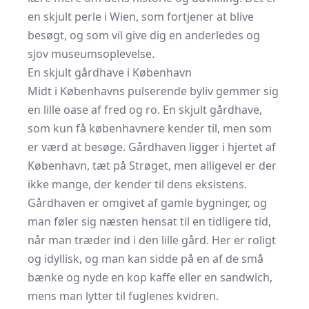
en skjult perle i Wien, som fortjener at blive
besøgt, og som vil give dig en anderledes og
sjov museumsoplevelse.
En skjult gårdhave i København
Midt i Københavns pulserende byliv gemmer sig
en lille oase af fred og ro. En skjult gårdhave,
som kun få københavnere kender til, men som
er værd at besøge. Gårdhaven ligger i hjertet af
København, tæt på Strøget, men alligevel er der
ikke mange, der kender til dens eksistens.
Gårdhaven er omgivet af gamle bygninger, og
man føler sig næsten hensat til en tidligere tid,
når man træder ind i den lille gård. Her er roligt
og idyllisk, og man kan sidde på en af de små
bænke og nyde en kop kaffe eller en sandwich,
mens man lytter til fuglenes kvidren.