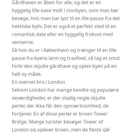
Gårdhaven er åben for alle, og det er en
hyggelig lille oase midt i storbyen, som man bør
besøge, hvis man har lyst til en lille pause fra det
hektiske byliv. Det er også et perfekt sted til en
romantisk date eller en hyggelig frokost med
vennerne.
Så hvis du er i København og trænger til en lille
pause fra byens larm og travlhed, så tag et smut
forbi den skjulte gårdhave og oplev byen på en
helt ny måde.
En overset bro i London
Selvom London har mange kendte og populære
seværdigheder, er der stadig nogle skjulte
perler, der ikke får den opmærksomhed, de
fortjener. En af disse perler er broen Tower
Bridge. Mange turister besøger Tower of
London og oplever broen, men de fleste går