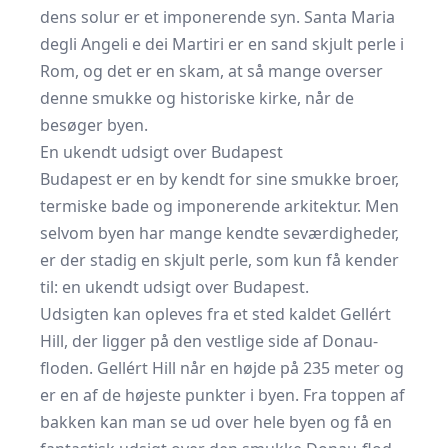
dens solur er et imponerende syn. Santa Maria
degli Angeli e dei Martiri er en sand skjult perle i
Rom, og det er en skam, at så mange overser
denne smukke og historiske kirke, når de
besøger byen.
En ukendt udsigt over Budapest
Budapest er en by kendt for sine smukke broer,
termiske bade og imponerende arkitektur. Men
selvom byen har mange kendte seværdigheder,
er der stadig en skjult perle, som kun få kender
til: en ukendt udsigt over Budapest.
Udsigten kan opleves fra et sted kaldet Gellért
Hill, der ligger på den vestlige side af Donau-
floden. Gellért Hill når en højde på 235 meter og
er en af de højeste punkter i byen. Fra toppen af
bakken kan man se ud over hele byen og få en