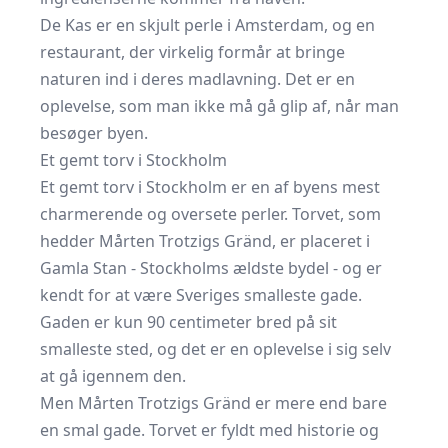
De Kas er en skjult perle i Amsterdam, og en
restaurant, der virkelig formår at bringe
naturen ind i deres madlavning. Det er en
oplevelse, som man ikke må gå glip af, når man
besøger byen.
Et gemt torv i Stockholm
Et gemt torv i Stockholm er en af byens mest
charmerende og oversete perler. Torvet, som
hedder Mårten Trotzigs Gränd, er placeret i
Gamla Stan - Stockholms ældste bydel - og er
kendt for at være Sveriges smalleste gade.
Gaden er kun 90 centimeter bred på sit
smalleste sted, og det er en oplevelse i sig selv
at gå igennem den.
Men Mårten Trotzigs Gränd er mere end bare
en smal gade. Torvet er fyldt med historie og