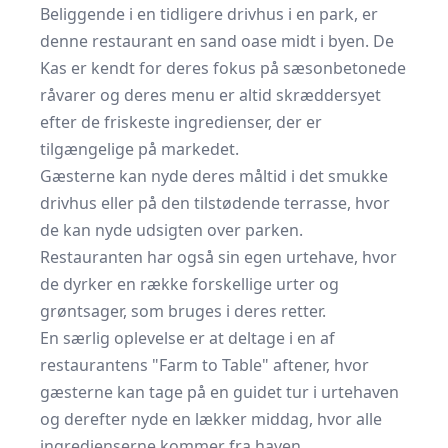
Beliggende i en tidligere drivhus i en park, er
denne restaurant en sand oase midt i byen. De
Kas er kendt for deres fokus på sæsonbetonede
råvarer og deres menu er altid skræddersyet
efter de friskeste ingredienser, der er
tilgængelige på markedet.
Gæsterne kan nyde deres måltid i det smukke
drivhus eller på den tilstødende terrasse, hvor
de kan nyde udsigten over parken.
Restauranten har også sin egen urtehave, hvor
de dyrker en række forskellige urter og
grøntsager, som bruges i deres retter.
En særlig oplevelse er at deltage i en af
restaurantens "Farm to Table" aftener, hvor
gæsterne kan tage på en guidet tur i urtehaven
og derefter nyde en lækker middag, hvor alle
ingredienserne kommer fra haven.