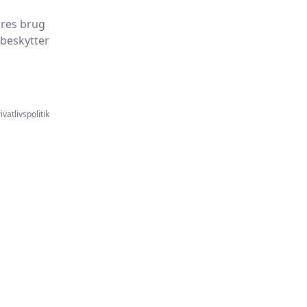
ores brug
 beskytter
ivatlivspolitik