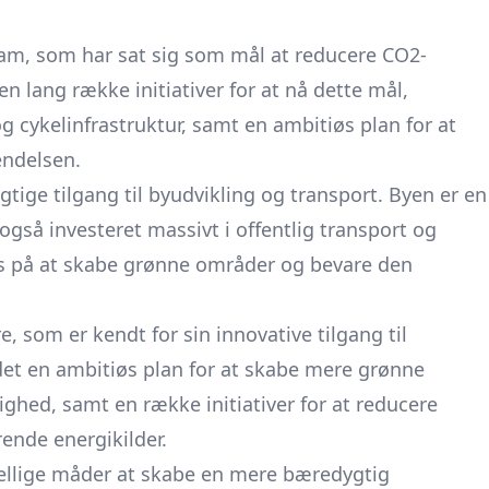
m, som har sat sig som mål at reducere CO2-
 lang række initiativer for at nå dette mål,
g cykelinfrastruktur, samt en ambitiøs plan for at
ndelsen.
tige tilgang til byudvikling og transport. Byen er en
også investeret massivt i offentlig transport og
us på at skabe grønne områder og bevare den
som er kendt for sin innovative tilgang til
det en ambitiøs plan for at skabe mere grønne
hed, samt en række initiativer for at reducere
ende energikilder.
kellige måder at skabe en mere bæredygtig