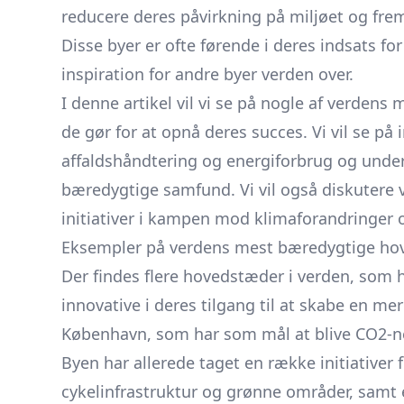
reducere deres påvirkning på miljøet og fre
Disse byer er ofte førende i deres indsats 
inspiration for andre byer verden over.
I denne artikel vil vi se på nogle af verde
de gør for at opnå deres succes. Vi vil se på i
affaldshåndtering og energiforbrug og unde
bæredygtige samfund. Vi vil også diskutere
initiativer i kampen mod klimaforandringer o
Eksempler på verdens mest bæredygtige hove
Der findes flere hovedstæder i verden, som 
innovative i deres tilgang til at skabe en m
København, som har som mål at blive CO2-ne
Byen har allerede taget en række initiativer 
cykelinfrastruktur og grønne områder, samt 