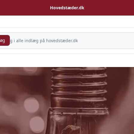
Hovedstæder.dk
Søg