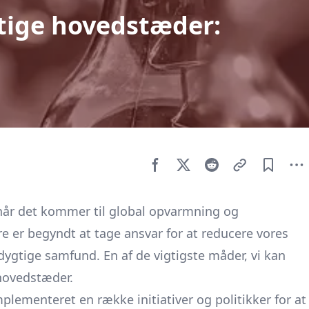
tige hovedstæder:
 når det kommer til global opvarmning og
e er begyndt at tage ansvar for at reducere vores
gtige samfund. En af de vigtigste måder, vi kan
hovedstæder.
lementeret en række initiativer og politikker for at