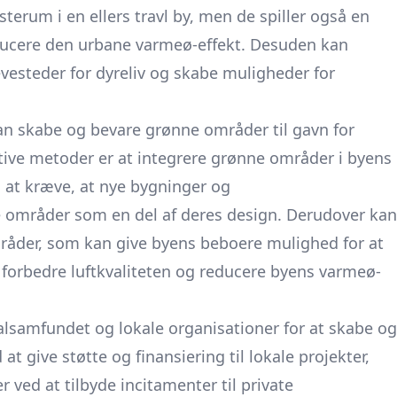
terum i en ellers travl by, men de spiller også en
 reducere den urbane varmeø-effekt. Desuden kan
esteder for dyreliv og skabe muligheder for
n skabe og bevare grønne områder til gavn for
ktive metoder er at integrere grønne områder i byens
 at kræve, at nye bygninger og
e områder som en del af deres design. Derudover kan
råder, som kan give byens beboere mulighed for at
forbedre luftkvaliteten og reducere byens varmeø-
samfundet og lokale organisationer for at skabe og
 give støtte og finansiering til lokale projekter,
 ved at tilbyde incitamenter til private