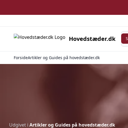
Søg
Hovedstæder.dk
Forside
Artikler og Guides på hovedstæder.dk
Udgivet i
Artikler og Guides på hovedstæder.dk