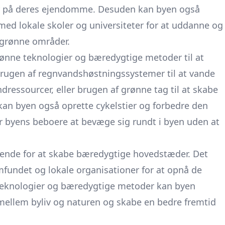
r på deres ejendomme. Desuden kan byen også
e med lokale skoler og universiteter for at uddanne og
 grønne områder.
ønne teknologier og bæredygtige metoder til at
rugen af regnvandshøstningssystemer til at vande
ressourcer, eller brugen af grønne tag til at skabe
an byen også oprette cykelstier og forbedre den
for byens beboere at bevæge sig rundt i byen uden at
ende for at skabe bæredygtige hovedstæder. Det
fundet og lokale organisationer for at opnå de
e teknologier og bæredygtige metoder kan byen
ellem byliv og naturen og skabe en bedre fremtid