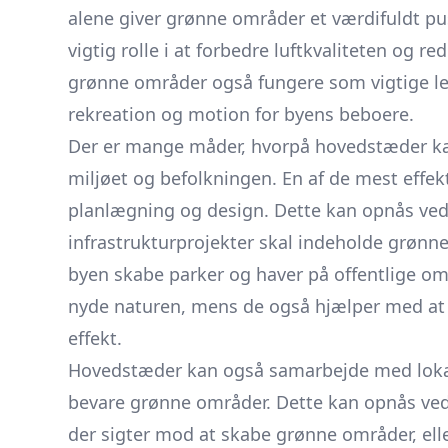
alene giver grønne områder et værdifuldt pus
vigtig rolle i at forbedre luftkvaliteten og
grønne områder også fungere som vigtige lev
rekreation og motion for byens beboere.
Der er mange måder, hvorpå hovedstæder ka
miljøet og befolkningen. En af de mest effe
planlægning og design. Dette kan opnås ved
infrastrukturprojekter skal indeholde grønn
byen skabe parker og haver på offentlige om
nyde naturen, mens de også hjælper med at 
effekt.
Hovedstæder kan også samarbejde med lokal
bevare grønne områder. Dette kan opnås ved at
der sigter mod at skabe grønne områder, eller