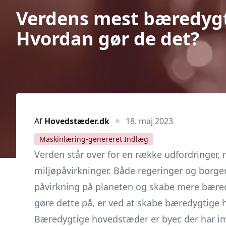
Verdens mest bæredyg
Hvordan gør de det?
Af
Hovedstæder.dk
18. maj 2023
Maskinlæring-genereret Indlæg
Verden står over for en række udfordringer,
miljøpåvirkninger. Både regeringer og borger
påvirkning på planeten og skabe mere bæredy
gøre dette på, er ved at skabe bæredygtige 
Bæredygtige hovedstæder er byer, der har imp