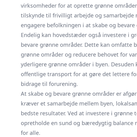
virksomheder for at oprette grønne område
tilskynde til frivilligt arbejde og samarbejd
engagere befolkningen i at skabe og bevare
Endelig kan hovedstæder også investere i gr
bevare grønne områder. Dette kan omfatte b
grønne områder og reducere behovet for vand
yderligere grønne områder i byen. Desuden k
offentlige transport for at gøre det lettere 
bidrage til forurening.
At skabe og bevare grønne områder er afgør
kræver et samarbejde mellem byen, lokalsam
bedste resultater. Ved at investere i grønn
opretholde en sund og bæredygtig balance m
for alle.