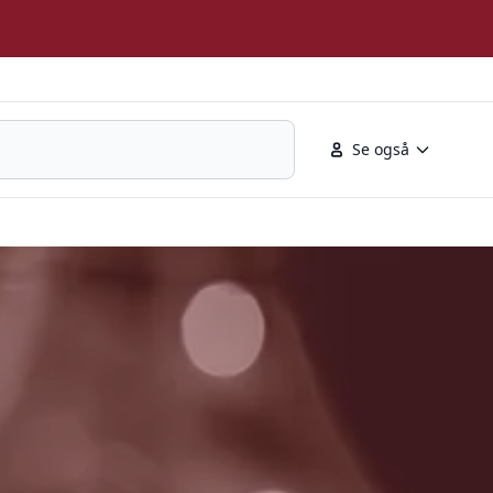
Se også