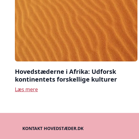
Hovedstæderne i Afrika: Udforsk
kontinentets forskellige kulturer
Læs mere
KONTAKT HOVEDSTÆDER.DK