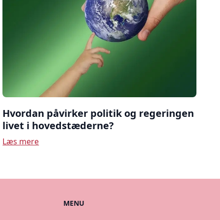
Hvordan påvirker politik og regeringen
livet i hovedstæderne?
Læs mere
MENU