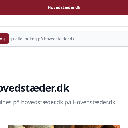
Hovedstæder.dk
Søg
hovedstæder.dk
 Guides på hovedstæder.dk på Hovedstæder.dk