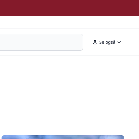
Se også