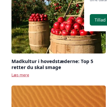
Tillad
Madkultur i hovedstæderne: Top 5
retter du skal smage
Læs mere